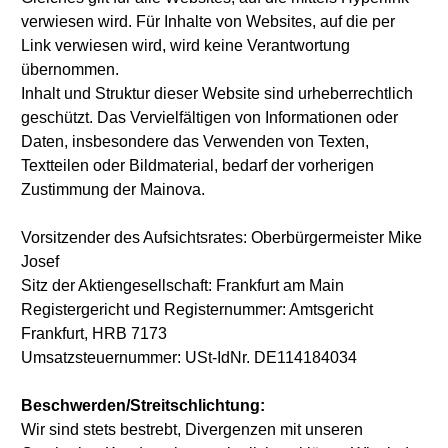
verwiesen wird. Für Inhalte von Websites, auf die per
Link verwiesen wird, wird keine Verantwortung
übernommen.
Inhalt und Struktur dieser Website sind urheberrechtlich
geschützt. Das Vervielfältigen von Informationen oder
Daten, insbesondere das Verwenden von Texten,
Textteilen oder Bildmaterial, bedarf der vorherigen
Zustimmung der Mainova.
Vorsitzender des Aufsichtsrates: Oberbürgermeister Mike
Josef
Sitz der Aktiengesellschaft: Frankfurt am Main
Registergericht und Registernummer: Amtsgericht
Frankfurt, HRB 7173
Umsatzsteuernummer: USt-IdNr. DE114184034
Beschwerden/Streitschlichtung:
Wir sind stets bestrebt, Divergenzen mit unseren