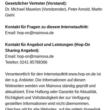
Gesetzlicher Vertreter (Vorstand):
Dr. Michael Maxelon (Vorsitzender), Peter Arnold, Martin
Giehl
Kontakt für Fragen zu diesem Internetauftritt:
Email: hop-on@mainova.de
Kontakt für Angebot und Leistungen (Hop-On
Sharing Angebot):
Email: hop-on@mainova.de
Telefon: 0241 95788366
Verantwortlich für den Internetauftritt www.hop-on.de ist
der o.g. Anbieter. Die Informationen auf diesen
Webseiten werden von Mainova ständig geprüft und
aktualisiert. Eine Haftung oder Garantie für Aktualität,
Richtigkeit und Vollständigkeit der zur Verfügung
gestellten Informationen wird nicht übernommen.
Gleiches gilt für alle Websites, auf die mittels Hyperlink